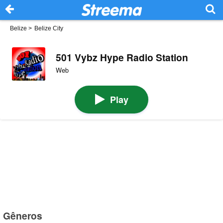
Belize
>
Belize City
501 Vybz Hype Radio Station
Web
Play
Gêneros