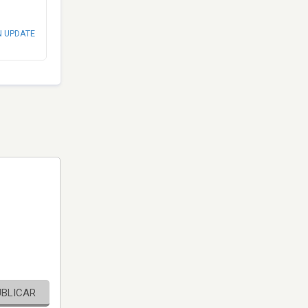
N UPDATE
UBLICAR