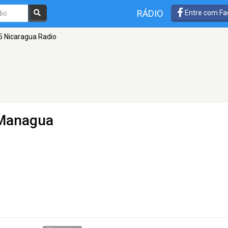
RÁDIO
Entre com Fa
5 Nicaragua Radio
Managua
a