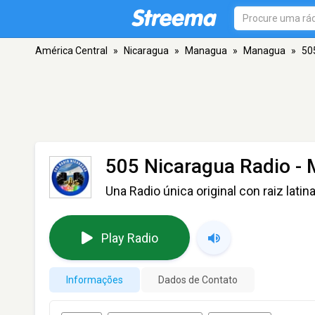
América Central
»
Nicaragua
»
Managua
»
Managua
»
50
505 Nicaragua Radio
- 
Una Radio única original con raiz latin
Play Radio
Informações
Dados de Contato