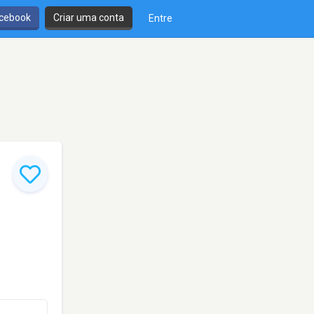
cebook
Criar uma conta
Entre