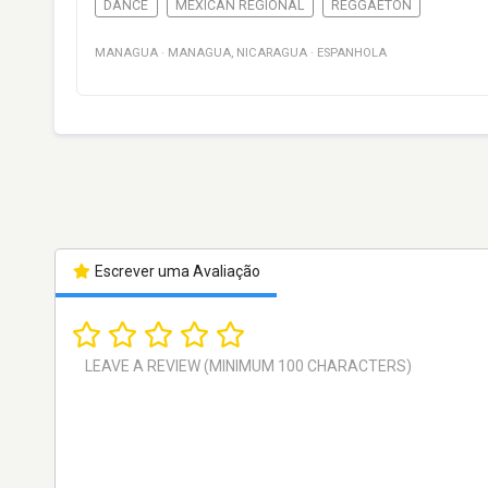
DANCE
MEXICAN REGIONAL
REGGAETON
MANAGUA
·
MANAGUA
,
NICARAGUA
·
ESPANHOLA
Escrever uma Avaliação