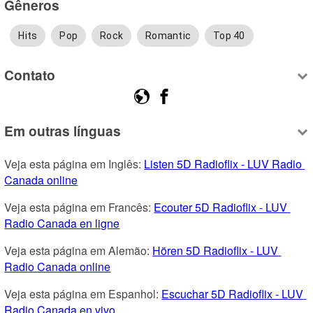
Gêneros
Hits
Pop
Rock
Romantic
Top 40
Contato
Em outras línguas
Veja esta página em Inglês: 
Listen 5D Radioflix - LUV Radio 
Canada online
Veja esta página em Francês: 
Ecouter 5D Radioflix - LUV 
Radio Canada en ligne
Veja esta página em Alemão: 
Hören 5D Radioflix - LUV 
Radio Canada online
Veja esta página em Espanhol: 
Escuchar 5D Radioflix - LUV 
Radio Canada en vivo