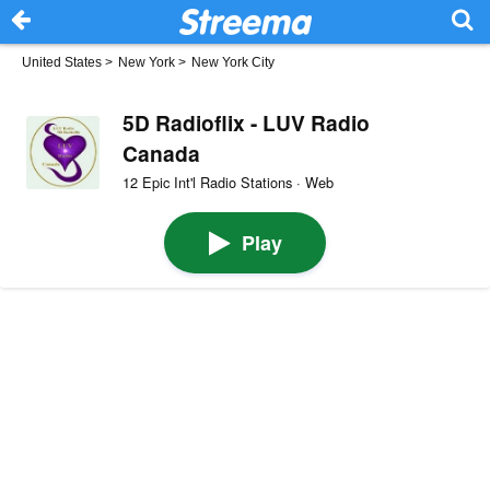
United States
>
New York
>
New York City
5D Radioflix - LUV Radio
Canada
12 Epic Int'l Radio Stations · Web
Play