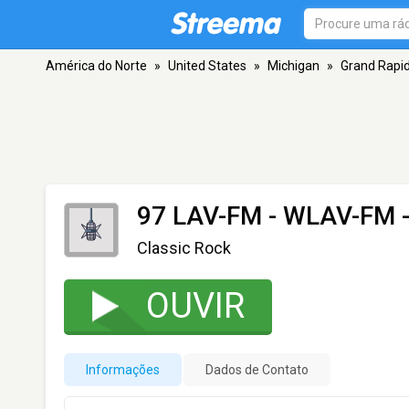
América do Norte
»
United States
»
Michigan
»
Grand Rapi
97 LAV-FM - WLAV-FM
-
Classic Rock
OUVIR
Informações
Dados de Contato