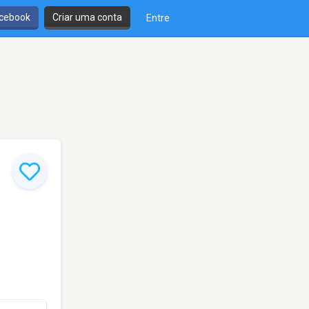
cebook
Criar uma conta
Entre