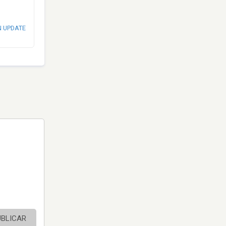
N UPDATE
UBLICAR