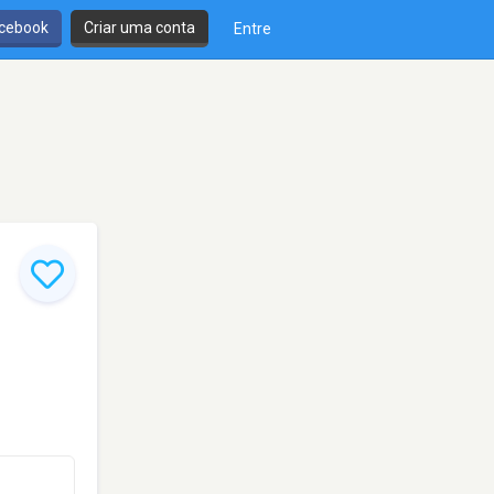
cebook
Criar uma conta
Entre