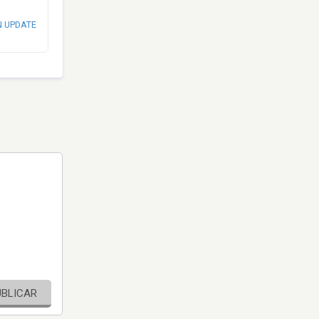
N UPDATE
UBLICAR