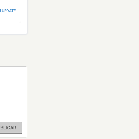
N UPDATE
UBLICAR