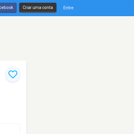
cebook
Criar uma conta
Entre