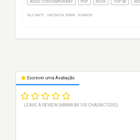
ADULT CONTEMPORARY
POP
ROCK
TOP 40
WO
ALICANTE
·
VALENCIA
,
SPAIN
·
SOANISH
Escrever uma Avaliação