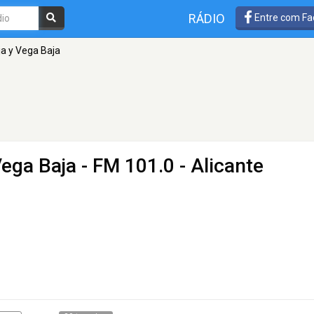
RÁDIO
Entre com Fa
ja y Vega Baja
Vega Baja
- FM 101.0 - Alicante