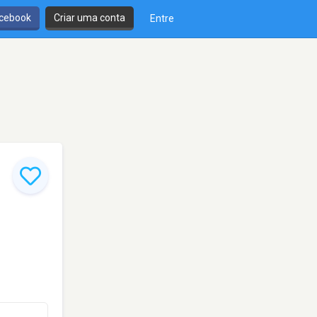
cebook
Criar uma conta
Entre