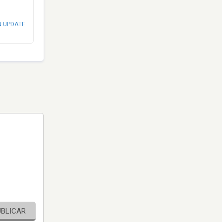
N UPDATE
UBLICAR