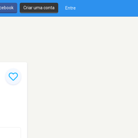
cebook
Criar uma conta
Entre