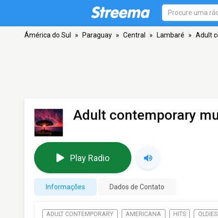
Ámérica do Sul
»
Paraguay
»
Central
»
Lambaré
»
Adult 
Adult contemporary mu
Play Radio
Informações
Dados de Contato
ADULT CONTEMPORARY
AMERICANA
HITS
OLDIES