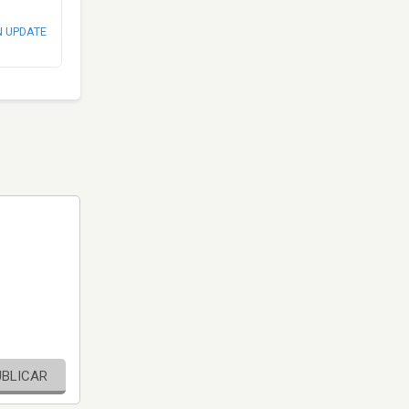
N UPDATE
UBLICAR