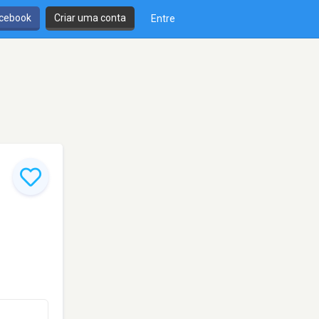
cebook
Criar uma conta
Entre