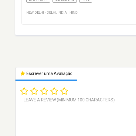
NEW DELHI
·
DELHI
,
INDIA
·
HINDI
Escrever uma Avaliação