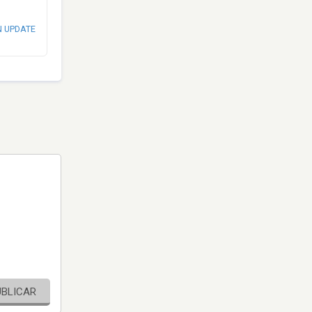
N UPDATE
UBLICAR