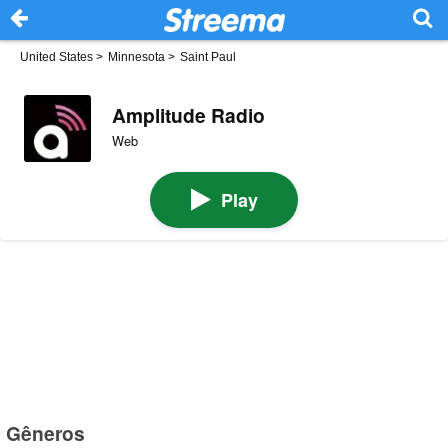
United States
>
Minnesota
>
Saint Paul
Amplitude Radio
Web
Play
Gêneros