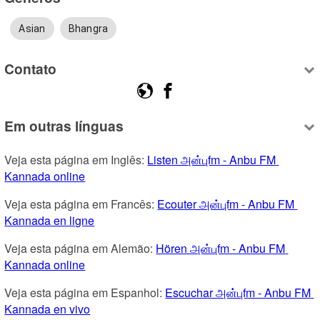
Asian
Bhangra
Contato
Em outras línguas
Veja esta página em Inglês: 
Listen அன்புfm - Anbu FM 
Kannada online
Veja esta página em Francês: 
Ecouter அன்புfm - Anbu FM 
Kannada en ligne
Veja esta página em Alemão: 
Hören அன்புfm - Anbu FM 
Kannada online
Veja esta página em Espanhol: 
Escuchar அன்புfm - Anbu FM 
Kannada en vivo