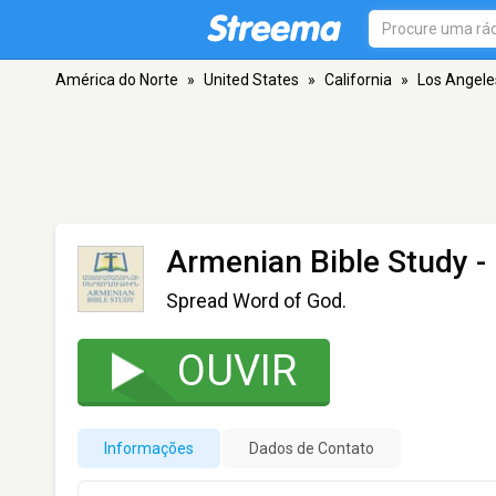
América do Norte
»
United States
»
California
»
Los Angele
Armenian Bible Study
-
Spread Word of God.
OUVIR
Informações
Dados de Contato