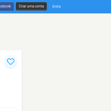
cebook
Criar uma conta
Entre