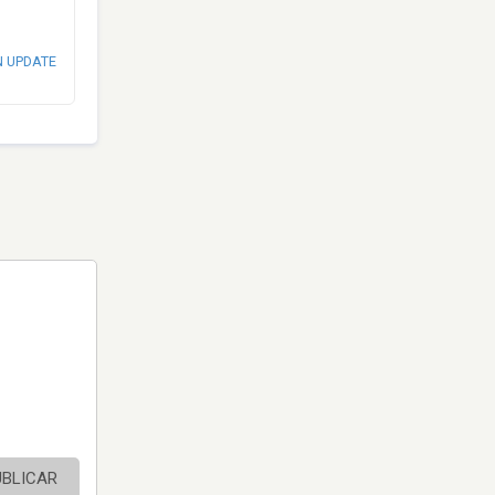
N UPDATE
UBLICAR