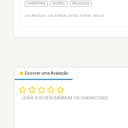
CHRISTIAN
GOSPEL
RELIGIOUS
LOS ANGELES
·
CALIFORNIA
,
UNITED STATES
·
INGLÊS
Escrever uma Avaliação