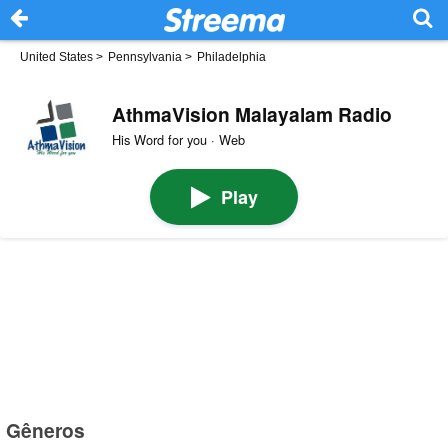
United States
>
Pennsylvania
>
Philadelphia
AthmaVision Malayalam Radio
His Word for you · Web
Play
Gêneros