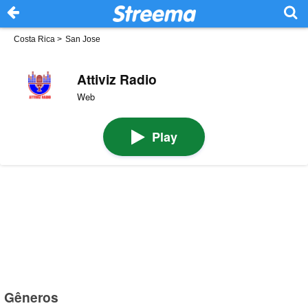
Costa Rica
>
San Jose
Attiviz Radio
Web
Play
Gêneros