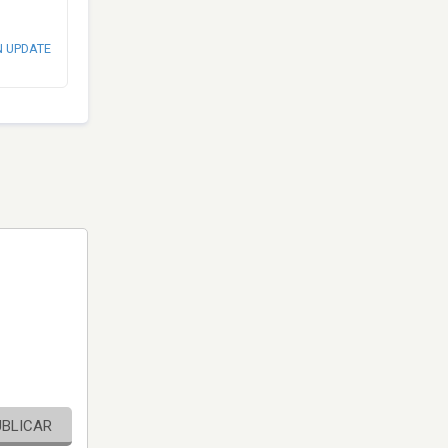
N UPDATE
UBLICAR