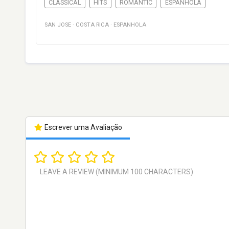
CLASSICAL
HITS
ROMANTIC
ESPANHOLA
SAN JOSE
·
COSTA RICA
·
ESPANHOLA
Escrever uma Avaliação