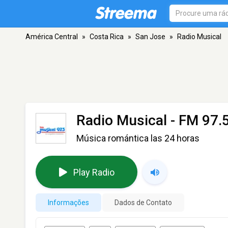
América Central
»
Costa Rica
»
San Jose
»
Radio Musical
Radio Musical
- FM 97.5
Música romántica las 24 horas
Play Radio
Informações
Dados de Contato