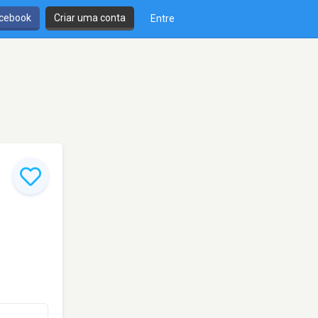
cebook
Criar uma conta
Entre