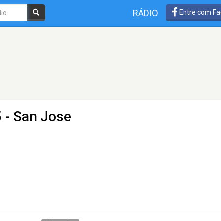
RÁDIO
Entre com Fa
 - San Jose