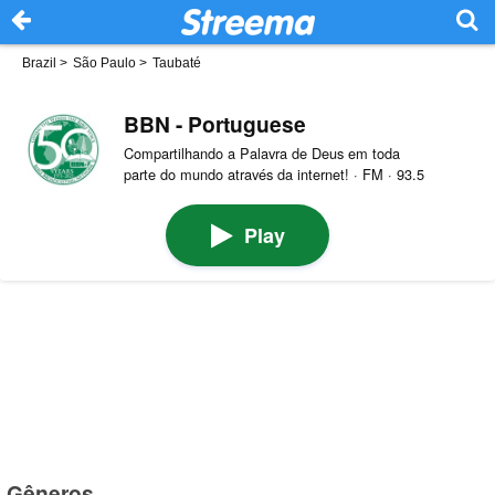
Brazil
>
São Paulo
>
Taubaté
BBN - Portuguese
Compartilhando a Palavra de Deus em toda
parte do mundo através da internet! · FM · 93.5
Play
Gêneros