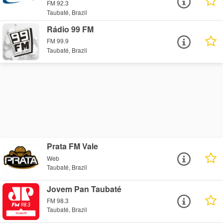
FM 92.3
Taubaté, Brazil
Rádio 99 FM
FM 99.9
Taubaté, Brazil
Prata FM Vale
Web
Taubaté, Brazil
Jovem Pan Taubaté
FM 98.3
Taubaté, Brazil