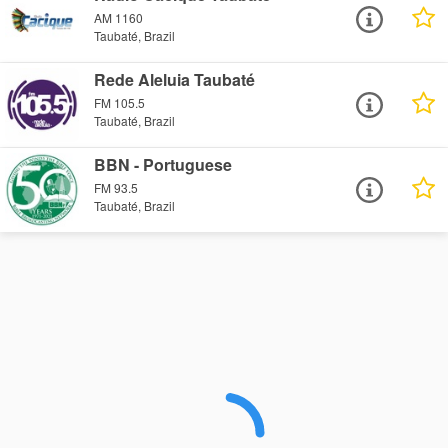
AM 1160
Taubaté, Brazil
Rede Aleluia Taubaté
FM 105.5
Taubaté, Brazil
BBN - Portuguese
FM 93.5
Taubaté, Brazil