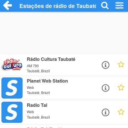
Estações de rádio de Taubaté - Ouça Onl
Rádio Cultura Taubaté
AM 790
Taubaté, Brazil
Planet Web Station
Web
Taubaté, Brazil
Radio Tal
Web
Taubaté, Brazil