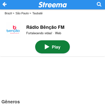
Brazil
>
São Paulo
>
Taubaté
Rádio Bênção FM
Fortalecendo vidas! · Web
Play
Gêneros