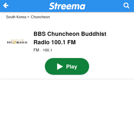
South Korea
>
Chuncheon
BBS Chuncheon Buddhist
Radio 100.1 FM
FM · 100.1
Play