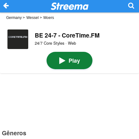
Germany
>
Wessel
>
Moers
BE 24-7 - CoreTime.FM
24/7 Core Styles · Web
Play
Gêneros