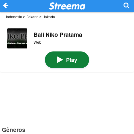
Indonesia
>
Jakarta
>
Jakarta
Bali Niko Pratama
Web
Play
Gêneros