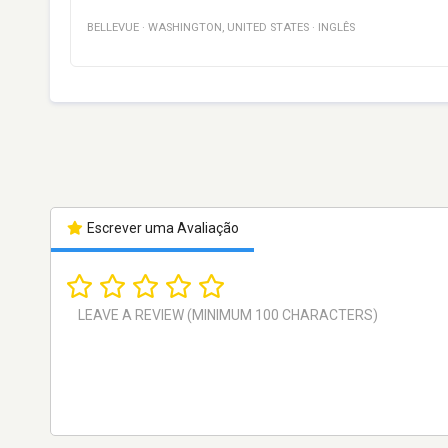
BELLEVUE
·
WASHINGTON
,
UNITED STATES
·
INGLÊS
Escrever uma Avaliação