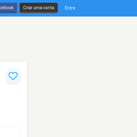
cebook
Criar uma conta
Entre