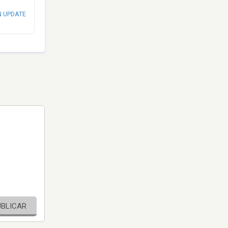
N UPDATE
UBLICAR