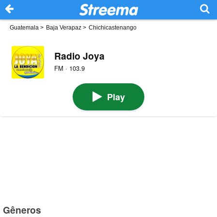
Guatemala
>
Baja Verapaz
>
Chichicastenango
Radio Joya
FM · 103.9
Play
Gêneros