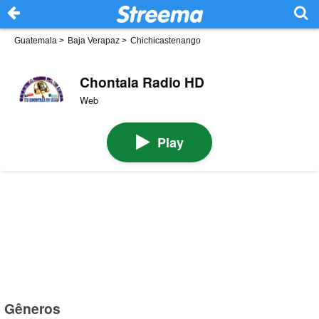
Guatemala
>
Baja Verapaz
>
Chichicastenango
Chontala Radio HD
Web
Play
Gêneros