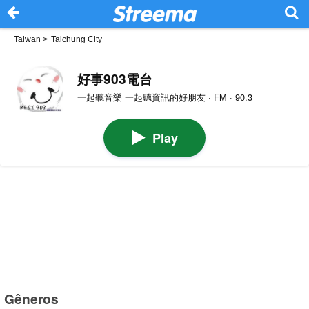
Taiwan
>
Taichung City
好事903電台
一起聽音樂 一起聽資訊的好朋友 · FM · 90.3
Play
Gêneros