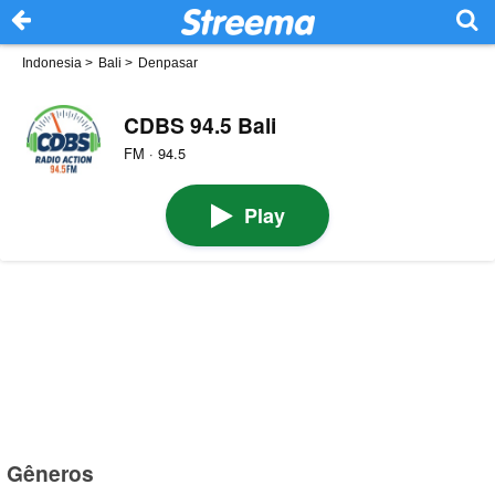
Indonesia
>
Bali
>
Denpasar
CDBS 94.5 Bali
FM · 94.5
Play
Gêneros