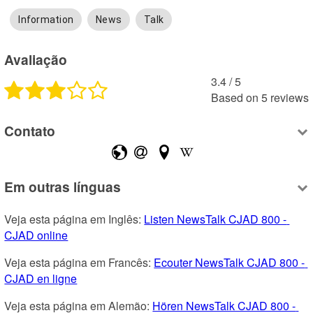
Information
News
Talk
Avaliação
3.4
 /
5
Based on
5
reviews
Contato
Em outras línguas
Veja esta página em Inglês: 
Listen NewsTalk CJAD 800 - 
CJAD online
Veja esta página em Francês: 
Ecouter NewsTalk CJAD 800 - 
CJAD en ligne
Veja esta página em Alemão: 
Hören NewsTalk CJAD 800 - 