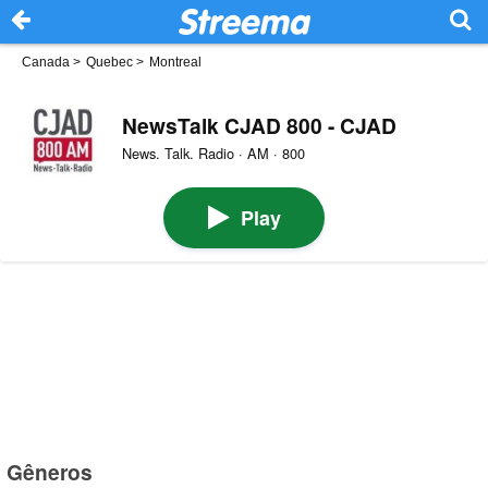
Canada
>
Quebec
>
Montreal
NewsTalk CJAD 800 - CJAD
News. Talk. Radio · AM · 800
Play
Gêneros