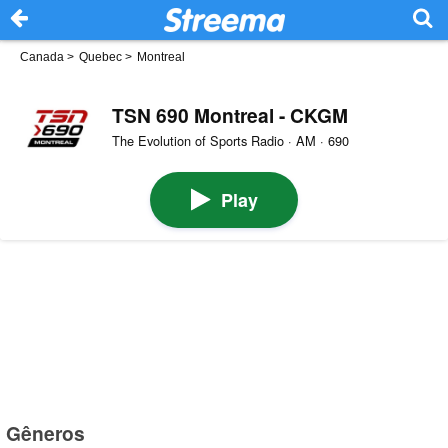
Canada
>
Quebec
>
Montreal
TSN 690 Montreal - CKGM
The Evolution of Sports Radio · AM · 690
Play
Gêneros