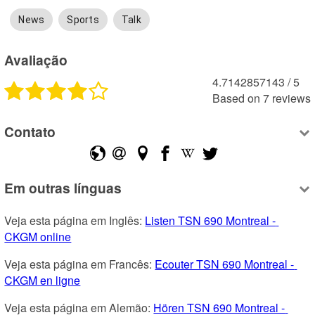
News
Sports
Talk
Avaliação
4.7142857143
 /
5
Based on
7
reviews
Contato
Em outras línguas
Veja esta página em Inglês: 
Listen TSN 690 Montreal - 
CKGM online
Veja esta página em Francês: 
Ecouter TSN 690 Montreal - 
CKGM en ligne
Veja esta página em Alemão: 
Hören TSN 690 Montreal - 