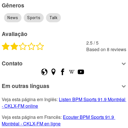
Gêneros
News
Sports
Talk
Avaliação
2.5
 /
5
Based on
8
reviews
Contato
Em outras línguas
Veja esta página em Inglês: 
Listen BPM Sports 91.9 Montréal 
- CKLX-FM online
Veja esta página em Francês: 
Ecouter BPM Sports 91.9 
Montréal - CKLX-FM en ligne