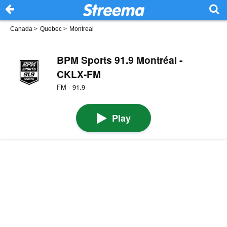
Canada
>
Quebec
>
Montreal
BPM Sports 91.9 Montréal -
CKLX-FM
FM · 91.9
Play