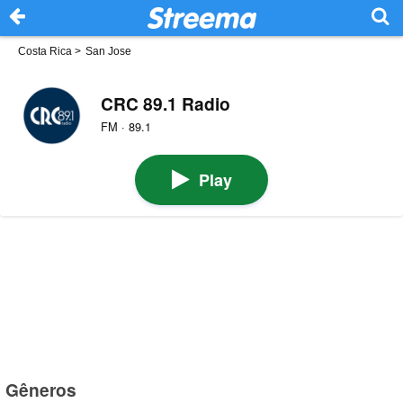
Costa Rica
>
San Jose
CRC 89.1 Radio
FM · 89.1
Play
Gêneros