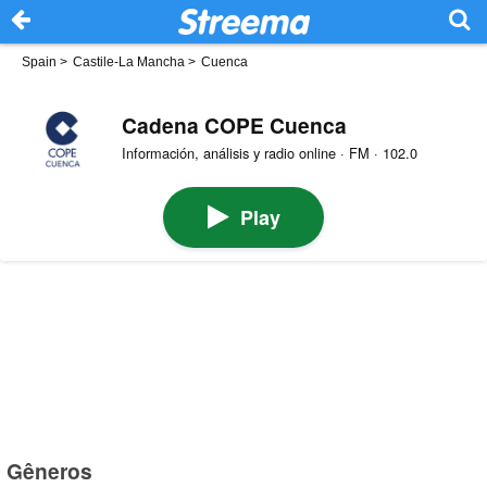
Spain
>
Castile-La Mancha
>
Cuenca
Cadena COPE Cuenca
Información, análisis y radio online · FM · 102.0
Play
Gêneros