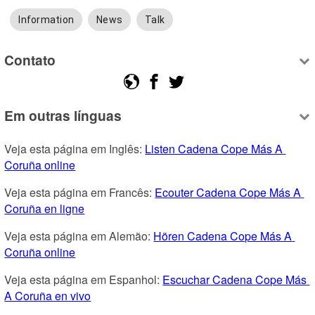
Information
News
Talk
Contato
Em outras línguas
Veja esta página em Inglês: 
Listen Cadena Cope Más A 
Coruña online
Veja esta página em Francês: 
Ecouter Cadena Cope Más A 
Coruña en ligne
Veja esta página em Alemão: 
Hören Cadena Cope Más A 
Coruña online
Veja esta página em Espanhol: 
Escuchar Cadena Cope Más 
A Coruña en vivo