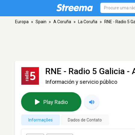
Europa
»
Spain
»
A Coruña
»
La Coruña
»
RNE - Radio 5 Ga
RNE - Radio 5 Galicia
- 
Información y servicio público
Play Radio
Informações
Dados de Contato