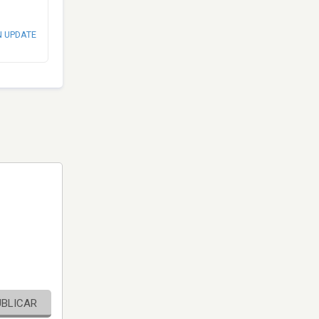
N UPDATE
UBLICAR