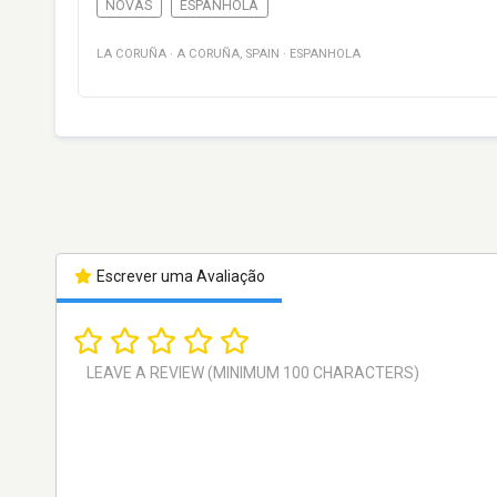
NOVAS
ESPANHOLA
LA CORUÑA
·
A CORUÑA
,
SPAIN
·
ESPANHOLA
Escrever uma Avaliação