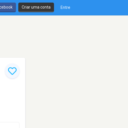
cebook
Criar uma conta
Entre