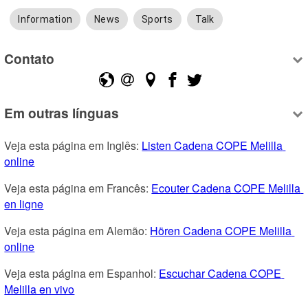
Information
News
Sports
Talk
Contato
Em outras línguas
Veja esta página em Inglês: 
Listen Cadena COPE Melilla 
online
Veja esta página em Francês: 
Ecouter Cadena COPE Melilla 
en ligne
Veja esta página em Alemão: 
Hören Cadena COPE Melilla 
online
Veja esta página em Espanhol: 
Escuchar Cadena COPE 
Melilla en vivo