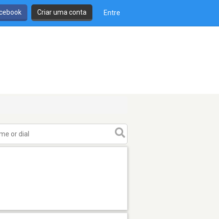
cebook
Criar uma conta
Entre