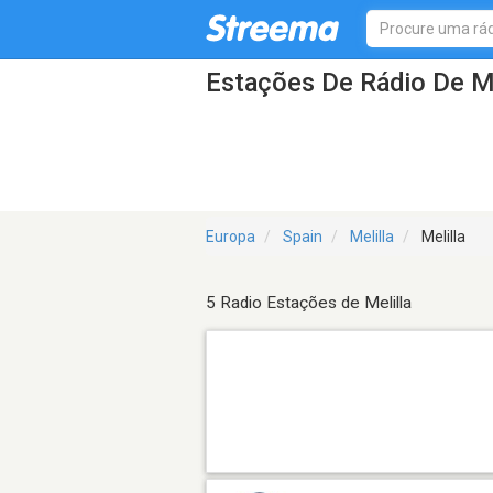
Estações De Rádio De Me
Europa
Spain
Melilla
Melilla
5 Radio Estações de Melilla