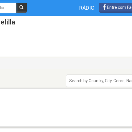
RÁDIO
Entre com Fa
lilla