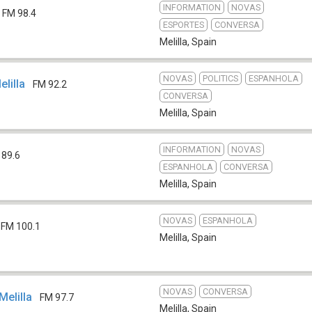
INFORMATION
NOVAS
FM 98.4
ESPORTES
CONVERSA
Melilla
,
Spain
NOVAS
POLITICS
ESPANHOLA
lilla
FM 92.2
CONVERSA
Melilla
,
Spain
INFORMATION
NOVAS
 89.6
ESPANHOLA
CONVERSA
Melilla
,
Spain
NOVAS
ESPANHOLA
FM 100.1
Melilla
,
Spain
NOVAS
CONVERSA
Melilla
FM 97.7
Melilla
,
Spain