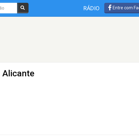
RÁDIO
Entre com Fa
 Alicante