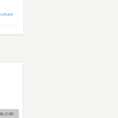
N UPDATE
UBLICAR