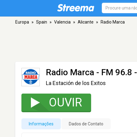
Europa
»
Spain
»
Valencia
»
Alicante
»
Radio Marca
Radio Marca
- FM 96.8 -
La Estación de los Exitos
OUVIR
Informações
Dados de Contato