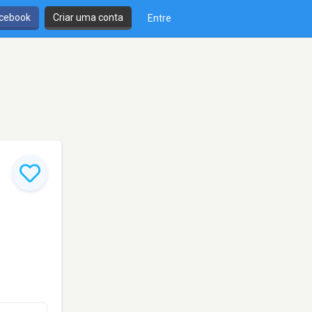
cebook
Criar uma conta
Entre