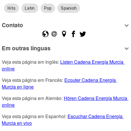
Hits
Latin
Pop
Spanish
Contato
Em outras línguas
Veja esta página em Inglês: 
Listen Cadena Energía Murcia 
online
Veja esta página em Francês: 
Ecouter Cadena Energía 
Murcia en ligne
Veja esta página em Alemão: 
Hören Cadena Energía Murcia 
online
Veja esta página em Espanhol: 
Escuchar Cadena Energía 
Murcia en vivo