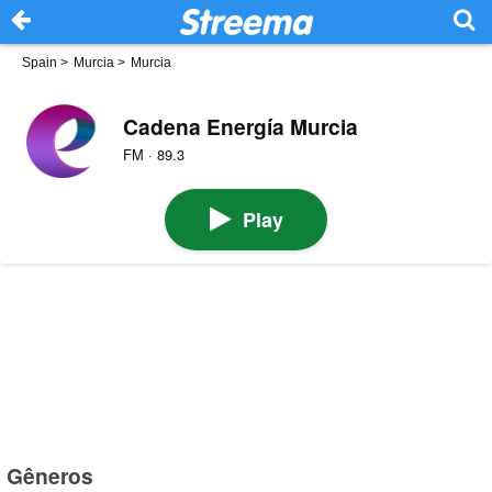
Spain
>
Murcia
>
Murcia
Cadena Energía Murcia
FM · 89.3
Play
Gêneros