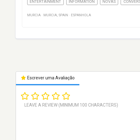
ENTERTAINMENT
INFORMATION
NOVAS
CONVER
MURCIA
·
MURCIA
,
SPAIN
·
ESPANHOLA
Escrever uma Avaliação