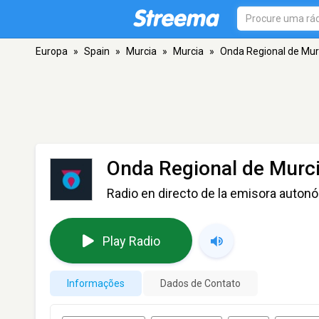
Europa
»
Spain
»
Murcia
»
Murcia
»
Onda Regional de Mur
Onda Regional de Murc
Radio en directo de la emisora auton
Play Radio
Informações
Dados de Contato