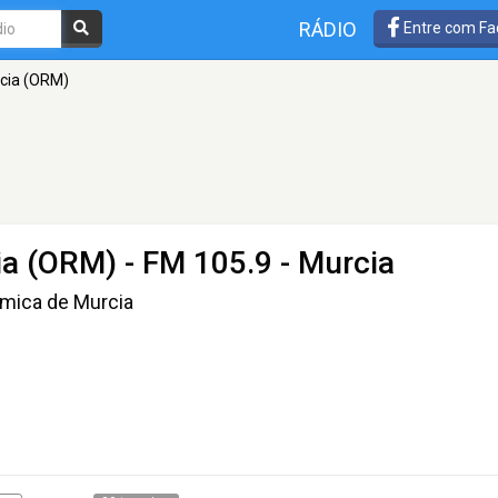
RÁDIO
Entre com Fa
cia (ORM)
ia (ORM)
- FM 105.9 - Murcia
ómica de Murcia