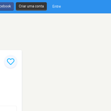
cebook
Criar uma conta
Entre