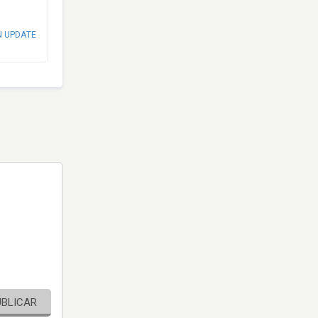
N UPDATE
UBLICAR