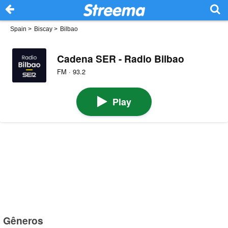
Spain
>
Biscay
>
Bilbao
Cadena SER - Radio Bilbao
FM · 93.2
Play
Gêneros