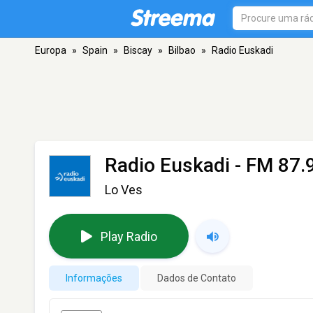
Europa
»
Spain
»
Biscay
»
Bilbao
»
Radio Euskadi
Radio Euskadi
- FM 87.9
Lo Ves
Play Radio
Informações
Dados de Contato