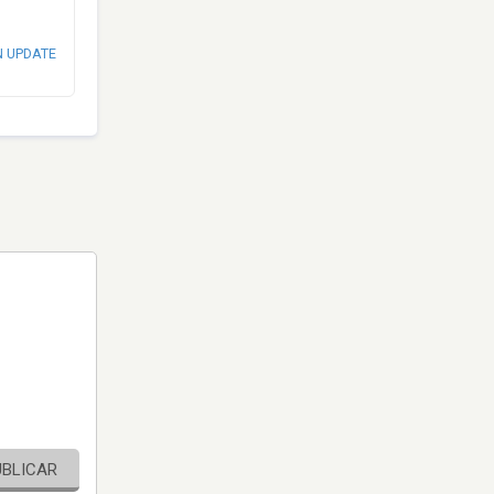
N UPDATE
UBLICAR