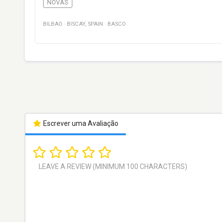
NOVAS
BILBAO
·
BISCAY
,
SPAIN
·
BASCO
Escrever uma Avaliação