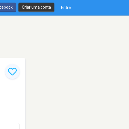
cebook
Criar uma conta
Entre