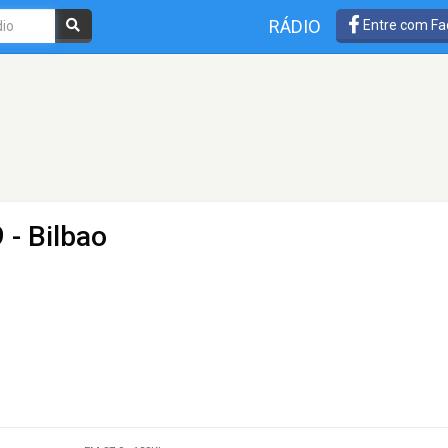
RÁDIO
Entre com Fa
 - Bilbao