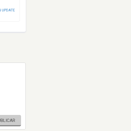
N UPDATE
UBLICAR