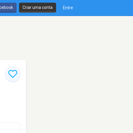
cebook
Criar uma conta
Entre