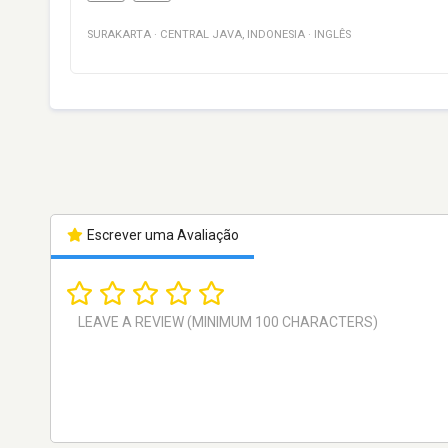
SURAKARTA
·
CENTRAL JAVA
,
INDONESIA
·
INGLÊS
Escrever uma Avaliação