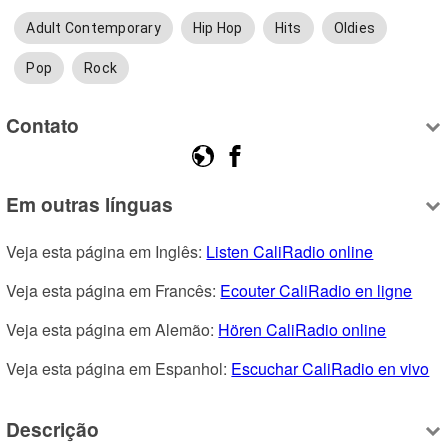
Adult Contemporary
Hip Hop
Hits
Oldies
Pop
Rock
Contato
Em outras línguas
Veja esta página em Inglês: 
Listen CaliRadio online
Veja esta página em Francês: 
Ecouter CaliRadio en ligne
Veja esta página em Alemão: 
Hören CaliRadio online
Veja esta página em Espanhol: 
Escuchar CaliRadio en vivo
Descrição