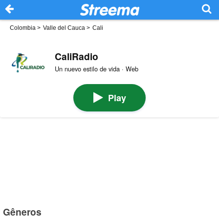
Colombia
>
Valle del Cauca
>
Cali
CaliRadio
Un nuevo estilo de vida · Web
Play
Gêneros