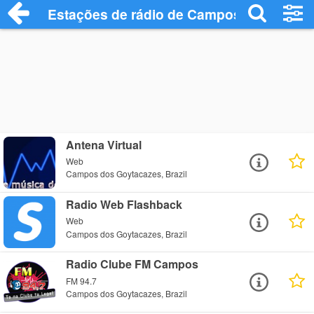
Estações de rádio de Campos dos Goyta
Antena Virtual
Web
Campos dos Goytacazes, Brazil
Radio Web Flashback
Web
Campos dos Goytacazes, Brazil
Radio Clube FM Campos
FM 94.7
Campos dos Goytacazes, Brazil