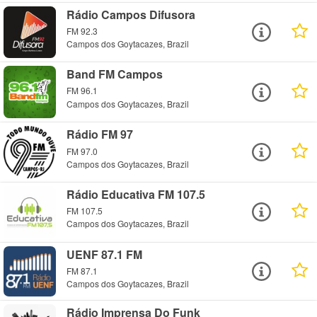
Rádio Campos Difusora
FM 92.3
Campos dos Goytacazes, Brazil
Band FM Campos
FM 96.1
Campos dos Goytacazes, Brazil
Rádio FM 97
FM 97.0
Campos dos Goytacazes, Brazil
Rádio Educativa FM 107.5
FM 107.5
Campos dos Goytacazes, Brazil
UENF 87.1 FM
FM 87.1
Campos dos Goytacazes, Brazil
Rádio Imprensa Do Funk