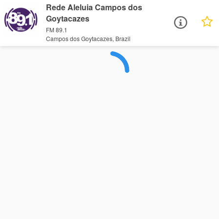
Rede Aleluia Campos dos
Goytacazes
FM 89.1
Campos dos Goytacazes, Brazil