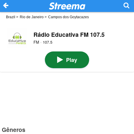
Brazil
>
Rio de Janeiro
>
Campos dos Goytacazes
Rádio Educativa FM 107.5
FM · 107.5
Play
Gêneros