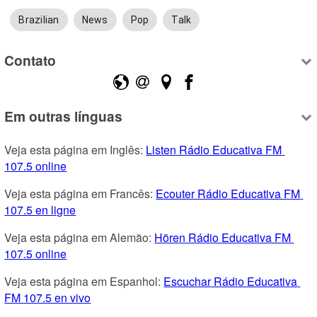
Brazilian
News
Pop
Talk
Contato
Em outras línguas
Veja esta página em Inglês: 
Listen Rádio Educativa FM 
107.5 online
Veja esta página em Francês: 
Ecouter Rádio Educativa FM 
107.5 en ligne
Veja esta página em Alemão: 
Hören Rádio Educativa FM 
107.5 online
Veja esta página em Espanhol: 
Escuchar Rádio Educativa 
FM 107.5 en vivo