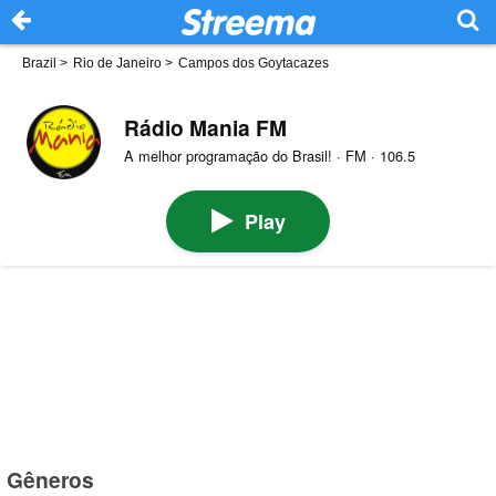
Brazil
>
Rio de Janeiro
>
Campos dos Goytacazes
Rádio Mania FM
A melhor programação do Brasil! · FM · 106.5
Play
Gêneros