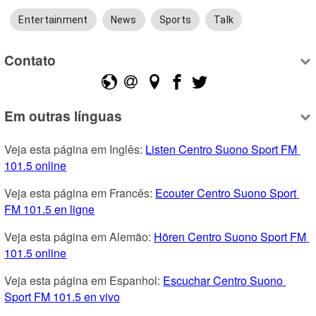
Entertainment
News
Sports
Talk
Contato
Em outras línguas
Veja esta página em Inglês: 
Listen Centro Suono Sport FM 
101.5 online
Veja esta página em Francês: 
Ecouter Centro Suono Sport 
FM 101.5 en ligne
Veja esta página em Alemão: 
Hören Centro Suono Sport FM 
101.5 online
Veja esta página em Espanhol: 
Escuchar Centro Suono 
Sport FM 101.5 en vivo