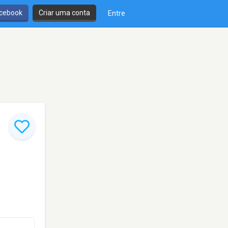
cebook
Criar uma conta
Entre