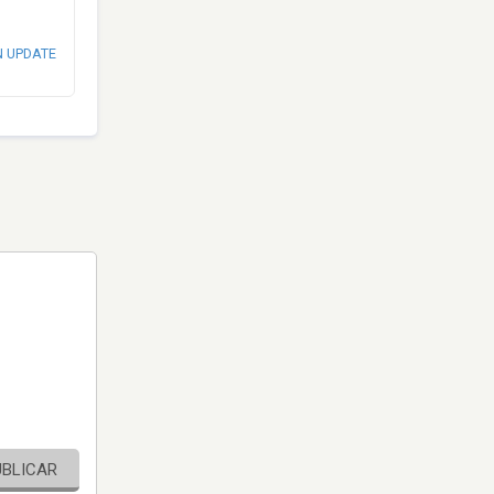
N UPDATE
UBLICAR