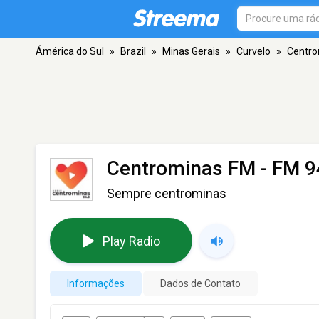
Ámérica do Sul
»
Brazil
»
Minas Gerais
»
Curvelo
»
Centro
Centrominas FM
- FM 9
Sempre centrominas
Play Radio
Informações
Dados de Contato