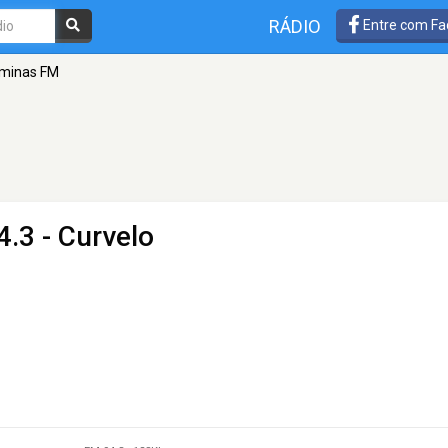
RÁDIO
Entre com Fa
minas FM
4.3 - Curvelo