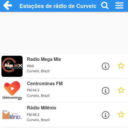
Estações de rádio de Curvelo - Ouça Onl
Radio Mega Mix
Web
Curvelo, Brazil
Centrominas FM
FM 94.3
Curvelo, Brazil
Rádio Milênio
FM 96.3
Curvelo, Brazil