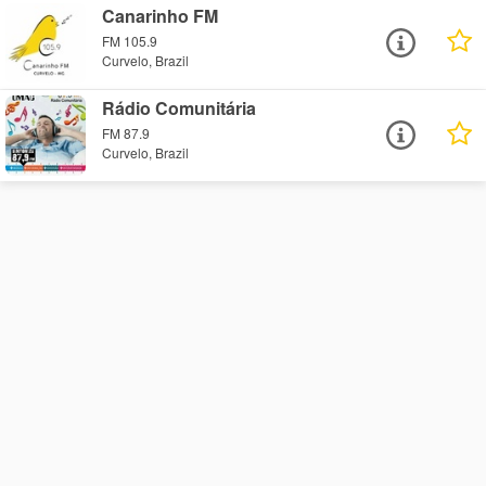
Canarinho FM
FM 105.9
Curvelo, Brazil
Rádio Comunitária
FM 87.9
Curvelo, Brazil