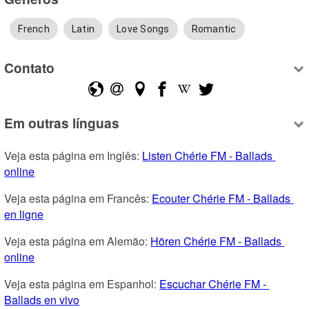
French
Latin
Love Songs
Romantic
Contato
Em outras línguas
Veja esta página em Inglês: 
Listen Chérie FM - Ballads 
online
Veja esta página em Francês: 
Ecouter Chérie FM - Ballads 
en ligne
Veja esta página em Alemão: 
Hören Chérie FM - Ballads 
online
Veja esta página em Espanhol: 
Escuchar Chérie FM - 
Ballads en vivo