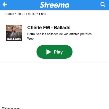
France
>
Île-de-France
>
Paris
Chérie FM - Ballads
Retrouvez les ballades de vos artistes préférés ·
Web
Play
Gêneros