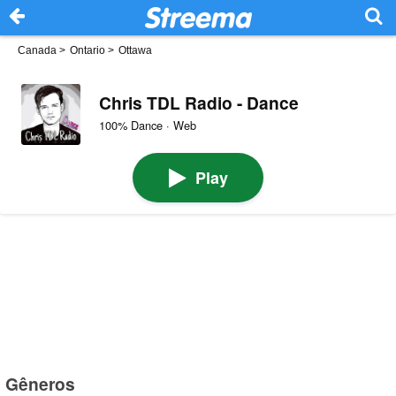
Canada
>
Ontario
>
Ottawa
Chris TDL Radio - Dance
100% Dance · Web
Play
Gêneros